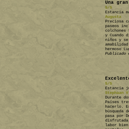
Una gran
5/5
Estancia m
Augusta
Preciosa c
paseos inc
colchones 
y Cuando d
niños y se
amabilidad
hermoso Lu
Publicado 
Excelent
5/5
Estancia j
Stephaan V
Durante do
Países tre
hacerlo. E
búsqueda d
pasa por D
disfrutada
labor bien