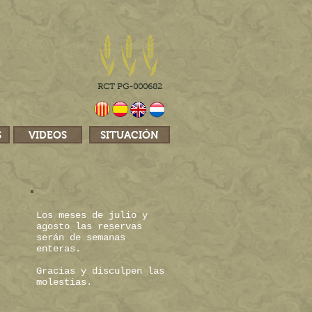
RCT PG-000682
S
VIDEOS
SITUACIÓN
Los meses de julio y
agosto las reservas
serán de semanas
enteras.
Gracias y disculpen las
molestias.