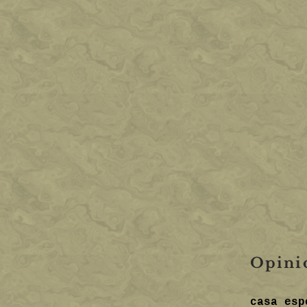
Opinio
casa esp