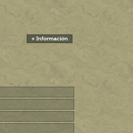
+ Información