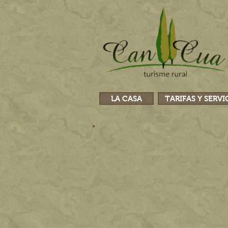
LA CASA
TARIFAS Y SERVI